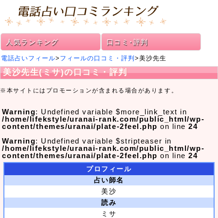
人気ランキング
口コミ･評判
電話占いフィール
>
フィールの口コミ・評判
>美沙先生
美沙先生(ミサ)の口コミ・評判
※本サイトにはプロモーションが含まれる場合があります。
Warning
: Undefined variable $more_link_text in
/home/lifekstyle/uranai-rank.com/public_html/wp-
content/themes/uranai/plate-2feel.php
on line
24
Warning
: Undefined variable $stripteaser in
/home/lifekstyle/uranai-rank.com/public_html/wp-
content/themes/uranai/plate-2feel.php
on line
24
プロフィール
占い師名
美沙
読み
ミサ