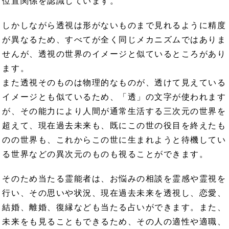
位置関係を認識しています。
しかしながら透視は形がないものまで見れるように精度
が異なるため、すべてが全く同じメカニズムではありま
せんが、透視の世界のイメージと似ているところがあり
ます。
また透視そのものは物理的なものが、透けて見えている
イメージとも似ているため、「透」の文字が使われます
が、その能力により人間が通常生活する三次元の世界を
超えて、現在過去未来も、既にこの世の役目を終えたも
のの世界も、これからこの世に生まれようと待機してい
る世界などの異次元のものも視ることができます。
そのため当たる霊能者は、お悩みの相談を霊感や霊視を
行い、その思いや状況、現在過去未来を透視し、恋愛、
結婚、離婚、復縁なども当たる占いができます。また、
未来をも見ることもできるため、その人の適性や適職、