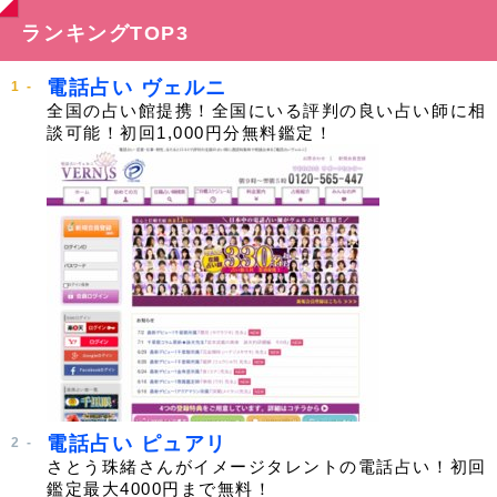
ランキングTOP3
電話占い ヴェルニ
全国の占い館提携！全国にいる評判の良い占い師に相
談可能！初回1,000円分無料鑑定！
電話占い ピュアリ
さとう珠緒さんがイメージタレントの電話占い！初回
鑑定最大4000円まで無料！