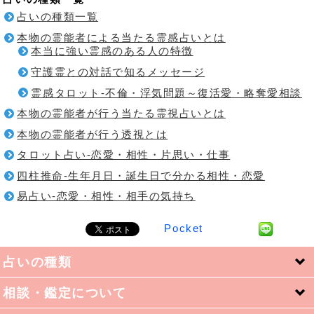
占いの種類一覧
本物の霊能者による当たる霊感占いとは
本当に強い霊感のある人の特徴
守護霊との対話で知るメッセージ
霊感タロット-不倫・浮気問題～復活愛・略奪愛相談
本物の霊能者が行う当たる霊視占いとは
本物の霊能者が行う透視とは
タロット占い-恋愛・相性・片思い・仕事
四柱推命-生年月日・誕生日で分かる相性・恋愛
易占い-恋愛・相性・相手の気持ち
Pocket
占いの種類
相談・鑑定について