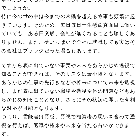
でしょうか。
特に今の世の中は今までの常識を超える物事も頻繁に起
きています。そのため、毎日毎日一生懸命真面目に働い
ていても、ある日突然、会社が無くなることも珍しくあ
りません。また、夢いっぱいで会社に就職しても実はそ
の会社はブラックだった場合もあります。
ですから表に出ていない事実や未来をあらかじめ透視で
知ることができれば、そのリスクは最小限となります。
あらかじめ仕事の先行きなどや将来について未来を透視
し、まだ表に出ていない職場や業界全体の問題などもあ
らかじめ知ることとなり、さらにその状況に即した有利
な対応が可能となります。
つまり、霊能者は霊感、霊視で相談者の思いを含めて透
視を行えば、適職や将来や未来を当たる占いができま
す。