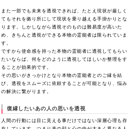
また一部でも未来を透視できれば、たとえ現状が厳しく
てもそれを拠り所にして現状を乗り越える手掛かりとな
ります。しかしながら透視そのものは難易度が高いた
め、きちんと透視ができる本物の霊能者は限られていま
す。
ですから使命感を持った本物の霊能者に透視してもらい
たいならば、何をどのように透視してほしいか整理をす
ることが効果的です。
その思いがきっかけとなり本物の霊能者とのご縁を結
び、透視をスムーズに依頼することが可能となり、悩み
の解決に繋がります。
復縁したいあの人の思いを透視
人間の行動には目に見える事だけではない深層心理も存
在しています。つまり表の顔と心の中が大きく異なる人