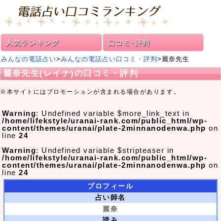
人気ランキング
口コミ･評判
みんなの電話占い
>
みんなの電話占い口コミ・評判
>麗奈先生
麗奈先生(レイナ)の口コミ・評判
※本サイトにはプロモーションが含まれる場合があります。
Warning
: Undefined variable $more_link_text in
/home/lifekstyle/uranai-rank.com/public_html/wp-
content/themes/uranai/plate-2minnanodenwa.php
on
line
24
Warning
: Undefined variable $stripteaser in
/home/lifekstyle/uranai-rank.com/public_html/wp-
content/themes/uranai/plate-2minnanodenwa.php
on
line
24
プロフィール
占い師名
麗奈
読み